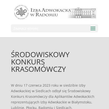
Zaznacz stronę
ŚRODOWISKOWY
KONKURS
KRASOMÓWCZY
W dniu 17 czerwca 2023 roku w siedzibie Izby
Adwokackiej w Siedlcach odbył się Środowiskowy
Konkurs Krasomówczy dla Aplikantów Adwokackich
reprezentujących Izby Adwokackie w Białymstoku,
Lublinie, Płocku, Radomiu i Siedlcach.