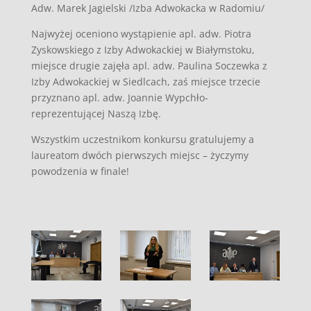
Adw. Marek Jagielski /Izba Adwokacka w Radomiu/
Najwyżej oceniono wystąpienie apl. adw. Piotra
Zyskowskiego z Izby Adwokackiej w Białymstoku,
miejsce drugie zajęła apl. adw. Paulina Soczewka z
Izby Adwokackiej w Siedlcach, zaś miejsce trzecie
przyznano apl. adw. Joannie Wypchło-
reprezentującej Naszą Izbę.
Wszystkim uczestnikom konkursu gratulujemy a
laureatom dwóch pierwszych miejsc – życzymy
powodzenia w finale!