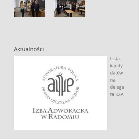
Aktualności
Lista
kandy
datów
na
delega
ta KZA